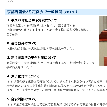
たい。
京都を元気にする予算が計上されており高く評価する
上向き始めた経済を下支えするため一定規模の公共投資を継続するこ
とが必要
本府の地方創生への取組に関し知事の所見を伺いたい
府民の安心・安全確保に努めるべきと考えるが、安全協定に対する知
事の所見を伺いたい
（1）現在の少子化要因の分析をはじめ、さまざまな検討を行ってきた結果、
来年度はどのように少子化対策を戦略的に取り組むのか知事の所見を伺いたい
（2）出産・子育てに対する心理的・経済的な負担を軽減していくことが重要
（1）本府が都道府県として初めて自殺対策に関する条例の制定を目指す知事